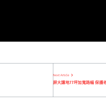
Next Article
屏大讓地77坪加寬路幅 保護