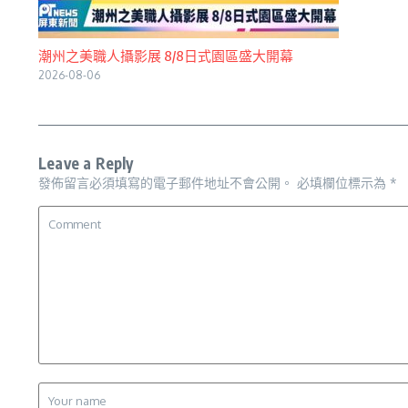
潮州之美職人攝影展 8/8日式園區盛大開幕
2026-08-06
Leave a Reply
發佈留言必須填寫的電子郵件地址不會公開。
必填欄位標示為
*