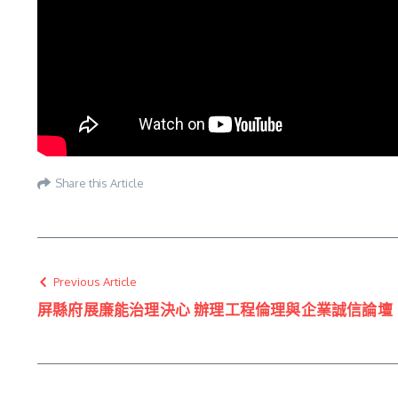
Share this Article
Previous Article
屏縣府展廉能治理決心 辦理工程倫理與企業誠信論壇