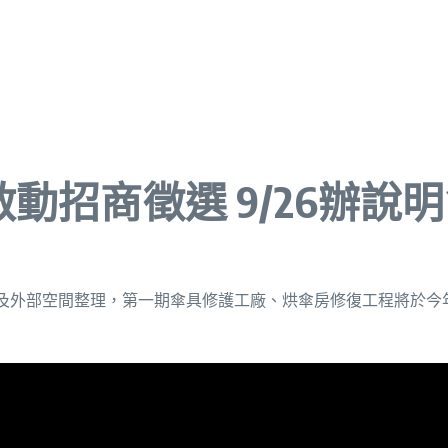
動招商徵選 9/26辦說
外部空間整理，第一期傘具修護工廠、烘傘房修復工程將於今年底