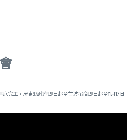
明會
完工，屏東縣政府即日起至首波招商即日起至11月17日