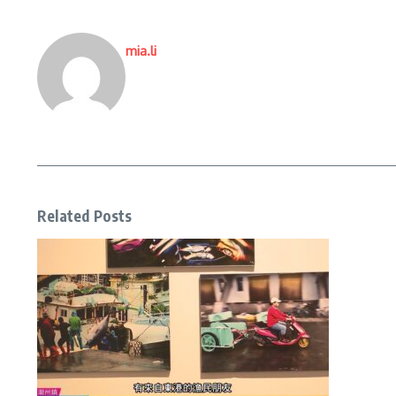
mia.li
Related Posts