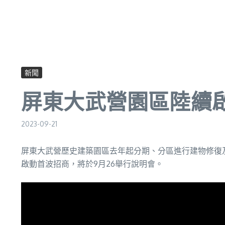
新聞
屏東大武營園區陸續啟
2023-09-21
屏東大武營歷史建築園區去年起分期、分區進行建物修復及
啟動首波招商，將於9月26舉行說明會。