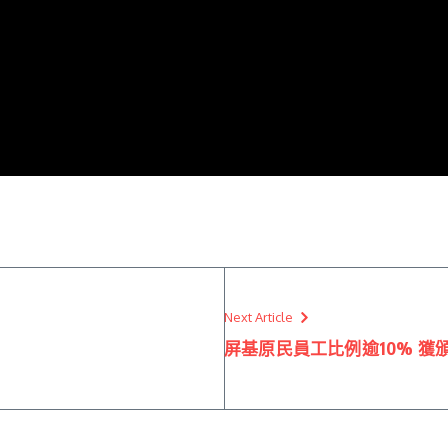
Next Article
屏基原民員工比例逾10% 獲