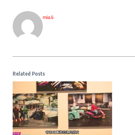
mia.li
Related Posts