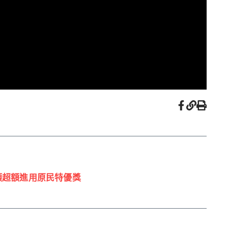
頒超額進用原民特優獎