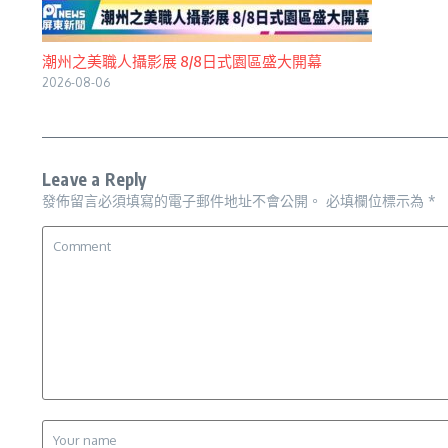
潮州之美職人攝影展 8/8日式園區盛大開幕
2026-08-06
Leave a Reply
發佈留言必須填寫的電子郵件地址不會公開。
必填欄位標示為
*