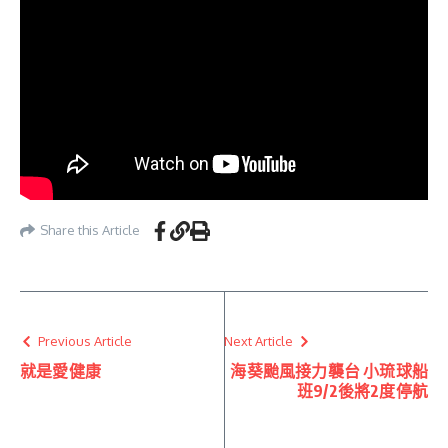
Share this Article
Previous Article
Next Article
就是愛健康
海葵颱風接力襲台 小琉球船
班9/2後將2度停航