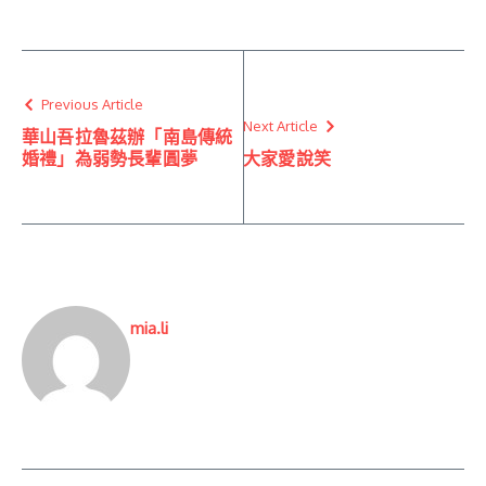
Previous Article
Next Article
華山吾拉魯茲辦「南島傳統
婚禮」為弱勢長輩圓夢
大家愛說笑
mia.li