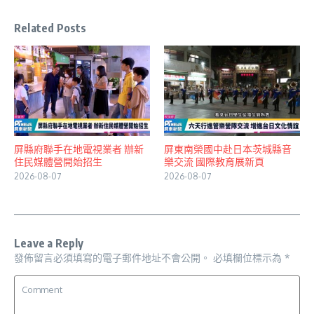
Related Posts
屏縣府聯手在地電視業者 辦新
屏東南榮國中赴日本茨城縣音
住民媒體營開始招生
樂交流 國際教育展新頁
2026-08-07
2026-08-07
Leave a Reply
發佈留言必須填寫的電子郵件地址不會公開。
必填欄位標示為
*