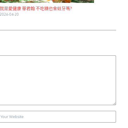
就是愛健康 華君翰 不吃糖也會蛀牙嗎?
2026-04-20