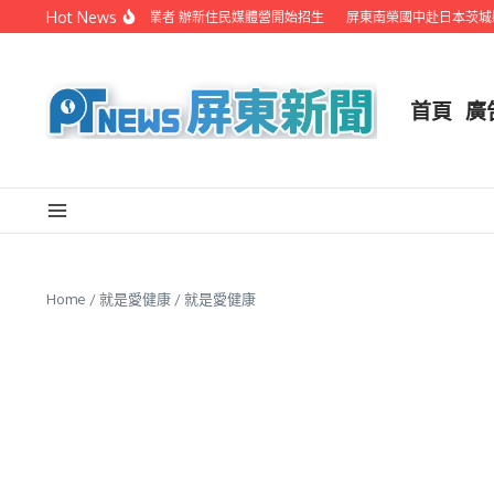
Skip to content
Hot News
屏縣府聯手在地電視業者 辦新住民媒體營開始招生
屏東南榮國中赴日本茨城縣
首頁
廣
Home
/
就是愛健康
/
就是愛健康