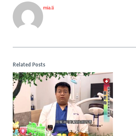
mia.li
Related Posts