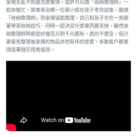
家裡太亂不知道怎麼整理，或許可以請「收納整理師」一
起來幫忙，屏東長治鄉一位葉小姐在孩子考完試後，邀請
「收納整理師」到家裡協助整理，自己和孩子也在一旁跟
著學習收納技巧，同時一起決定什麼東西要丟掉，雖然收
納整理師時薪從好幾百元到千元都有，真的不便宜，但只
要看見整理後家裡的物品井然有序的放置，多數客戶都覺
得這筆錢花得真值得。