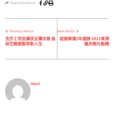
Share this Article
Previous Article
Next Article
洗手工皂皮膚狀況獲改善 吳
疫後睽違3年復辦 2023東港
焱芝開啟製皂新人生
龍舟開光點睛
mia.li