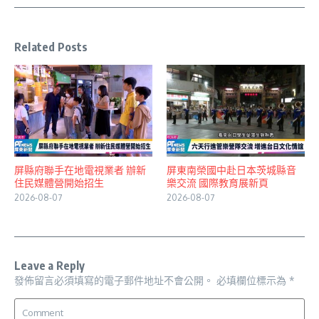
Related Posts
屏縣府聯手在地電視業者 辦新
屏東南榮國中赴日本茨城縣音
住民媒體營開始招生
樂交流 國際教育展新頁
2026-08-07
2026-08-07
Leave a Reply
發佈留言必須填寫的電子郵件地址不會公開。
必填欄位標示為
*