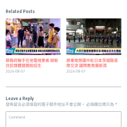
Related Posts
屏縣府聯手在地電視業者 辦新
屏東南榮國中赴日本茨城縣音
住民媒體營開始招生
樂交流 國際教育展新頁
2026-08-07
2026-08-07
Leave a Reply
發佈留言必須填寫的電子郵件地址不會公開。
必填欄位標示為
*