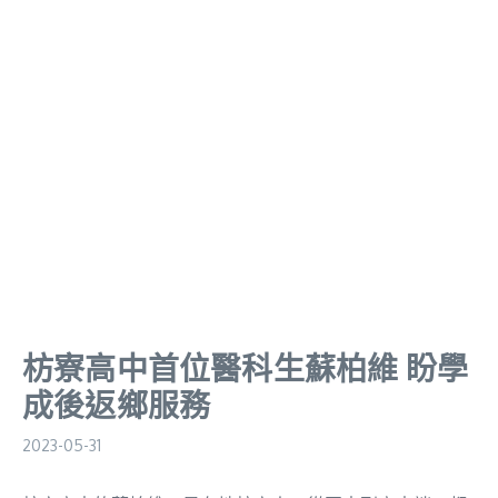
枋寮高中首位醫科生蘇柏維 盼學
成後返鄉服務
2023-05-31