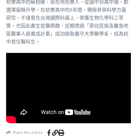
枋寮高中的蘇柏維，是在地枋寮人，從國中到高中端，都
選擇留縣升學，在枋寮高中的6年間，積極參與科學方面
研究，不僅曾在台灣國際科展上，榮獲生物化學科三等
獎，也因此產生從醫興趣，近期透過「原住民族及離島地
區醫事人員養成計畫」成功錄取義守大學醫學系，成為枋
中首位醫科生。
Share this Article