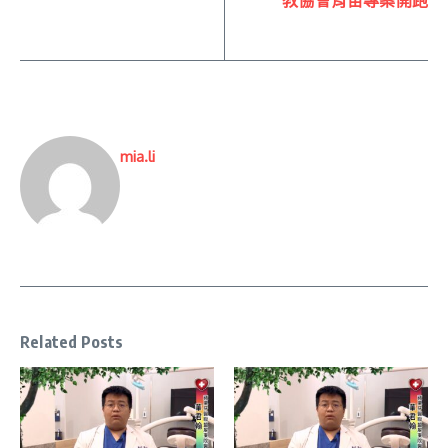
mia.li
Related Posts