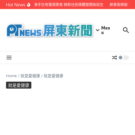
Skip to content
Hot News
屏縣府聯手在地電視業者 辦新住民媒體營開始招生
屏東南榮國中赴
Men
u
Home
/
就是愛健康
/
就是愛健康
就是愛健康