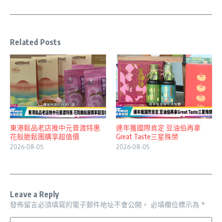
Related Posts
東港鬆品老店推中元普渡特惠
連年獲國際肯定 豆油伯再拿
花殼脆鬆團購享超值價
Great Taste三星殊榮
2026-08-05
2026-08-05
Leave a Reply
發佈留言必須填寫的電子郵件地址不會公開。
必填欄位標示為
*