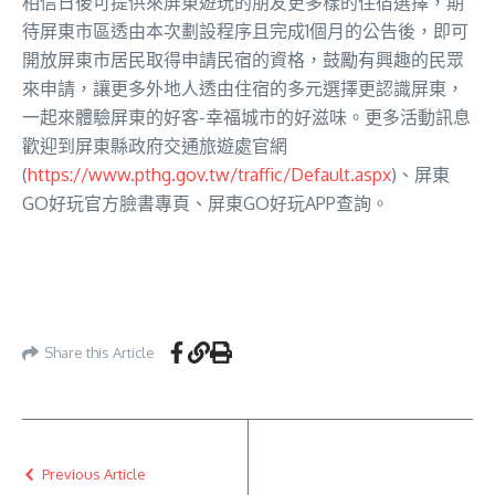
相信日後可提供來屏東遊玩的朋友更多樣的住宿選擇，期
待屏東市區透由本次劃設程序且完成1個月的公告後，即可
開放屏東市居民取得申請民宿的資格，鼓勵有興趣的民眾
來申請，讓更多外地人透由住宿的多元選擇更認識屏東，
一起來體驗屏東的好客-幸福城市的好滋味。更多活動訊息
歡迎到屏東縣政府交通旅遊處官網
(
https://www.pthg.gov.tw/traffic/Default.aspx
)、屏東
GO好玩官方臉書專頁、屏東GO好玩APP查詢。
Share this Article
Previous Article