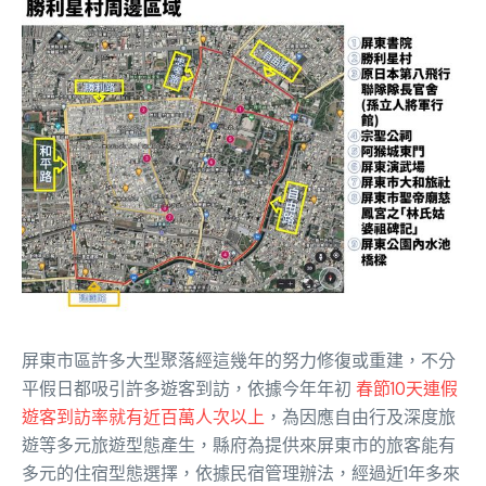
屏東市區許多大型聚落經這幾年的努力修復或重建，不分
平假日都吸引許多遊客到訪，依據今年年初
春節10天連假
遊客到訪率就有近百萬人次以上
，為因應自由行及深度旅
遊等多元旅遊型態產生，縣府為提供來屏東市的旅客能有
多元的住宿型態選擇，依據民宿管理辦法，經過近1年多來