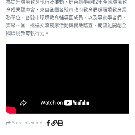
為提升環境教育執行及推動，屏東縣舉辦112年全國環境教
育成果觀摩會，來自全國各縣市政府教育局處環境教育業
務單位、各縣市環境教育輔導團成員，以及專家學者們，
齊聚一堂，透過交流觀摩活動與實地踏查，期望能開創全
國環境教育執行力。
Share this Article