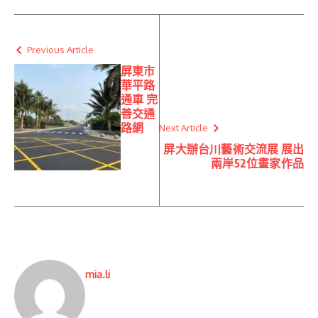
Previous Article
屏東市
華平路
通車 完
善交通
路網
Next Article
屏大辦台川藝術交流展 展出
兩岸52位畫家作品
mia.li