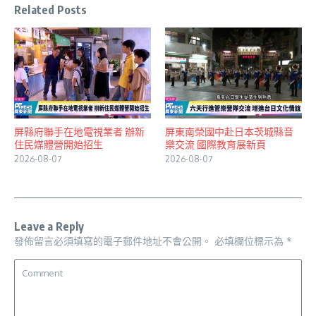
Related Posts
屏縣府聯手在地電視業者 辦新
屏東南榮國中赴日本茨城縣音
住民媒體營開始招生
樂交流 國際教育展新頁
2026-08-07
2026-08-07
Leave a Reply
發佈留言必須填寫的電子郵件地址不會公開。
必填欄位標示為
*