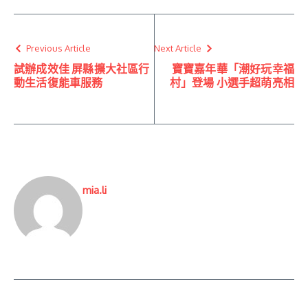
Previous Article
Next Article
試辦成效佳 屏縣擴大社區行
寶寶嘉年華「潮好玩幸福
動生活復能車服務
村」登場 小選手超萌亮相
mia.li