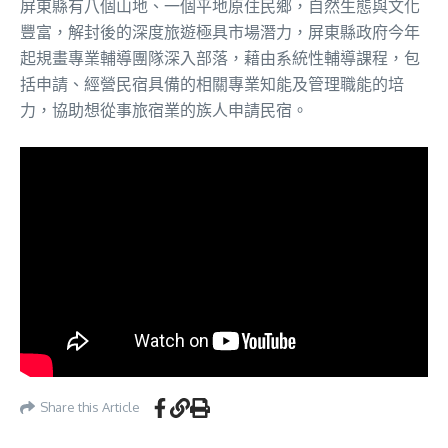
屏東縣有八個山地、一個平地原住民鄉，自然生態與文化
豐富，解封後的深度旅遊極具市場潛力，屏東縣政府今年
起規畫專業輔導團隊深入部落，藉由系統性輔導課程，包
括申請、經營民宿具備的相關專業知能及管理職能的培
力，協助想從事旅宿業的族人申請民宿。
Share this Article