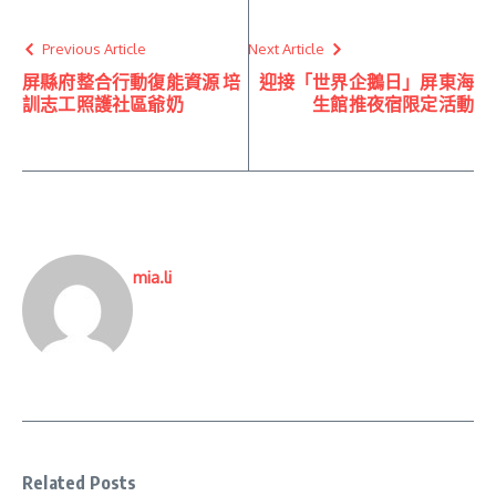
Previous Article
Next Article
屏縣府整合行動復能資源 培
迎接「世界企鵝日」屏東海
訓志工照護社區爺奶
生館推夜宿限定活動
mia.li
Related Posts