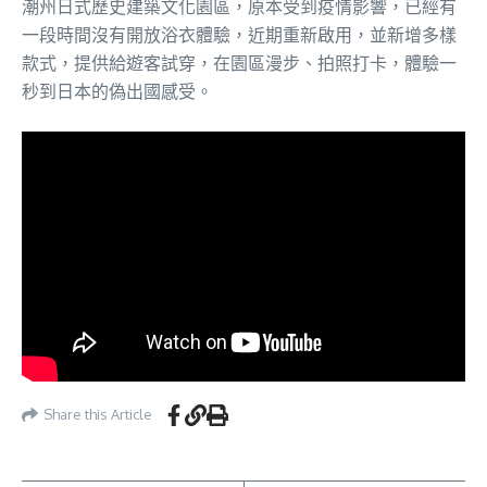
潮州日式歷史建築文化園區，原本受到疫情影響，已經有
一段時間沒有開放浴衣體驗，近期重新啟用，並新增多樣
款式，提供給遊客試穿，在園區漫步、拍照打卡，體驗一
秒到日本的偽出國感受。
Share this Article