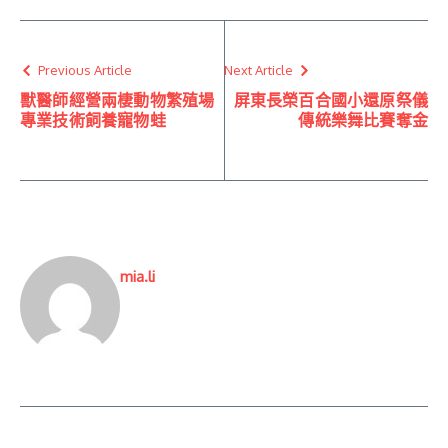
Previous Article
Next Article
獸醫師經營兩棲動物繁殖場
屏東長榮百合國小還原祭儀
專業技術飼養寵物蛙
傳統樂舞比賽奪金
mia.li