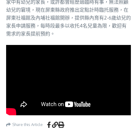
家中有幼兒的家長，或許都曾經歷過臨時有事，無法照顧
幼兒的窘境，現在屏東縣政府推出定點計時臨托服務，在
屏東社福館及內埔社福館開辦，提供縣內育有2-6歲幼兒的
家長申請服務，每時段最多以收托4名兒童為限，歡迎有
需求的家長提前預約。
Share this Article