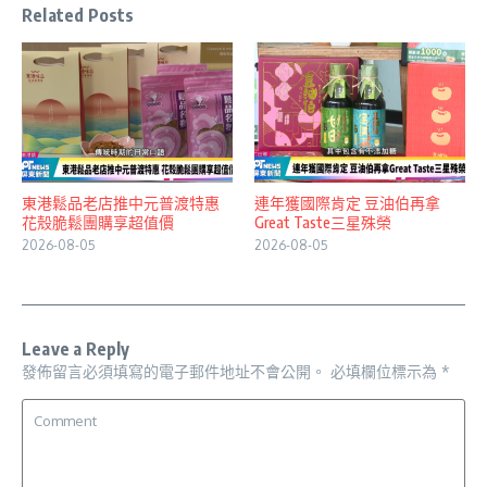
Related Posts
東港鬆品老店推中元普渡特惠
連年獲國際肯定 豆油伯再拿
花殼脆鬆團購享超值價
Great Taste三星殊榮
2026-08-05
2026-08-05
Leave a Reply
發佈留言必須填寫的電子郵件地址不會公開。
必填欄位標示為
*