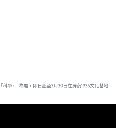
+」為題，即日起至3月30日在屏菸1936文化基地－