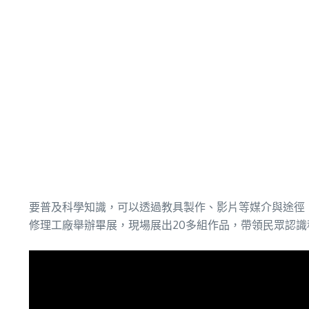
要普及科學知識，可以透過教具製作、影片等媒介與途徑，
修理工廠舉辦畢展，現場展出20多組作品，帶領民眾認識