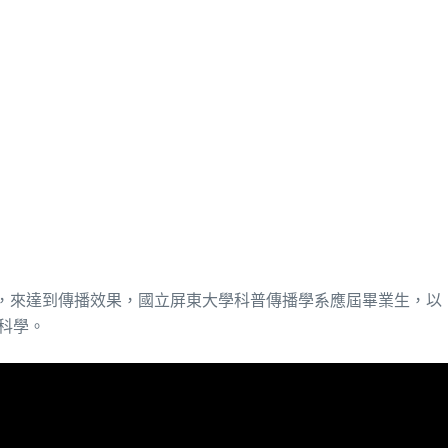
來達到傳播效果，國立屏東大學科普傳播學系應屆畢業生，以「科學
科學。