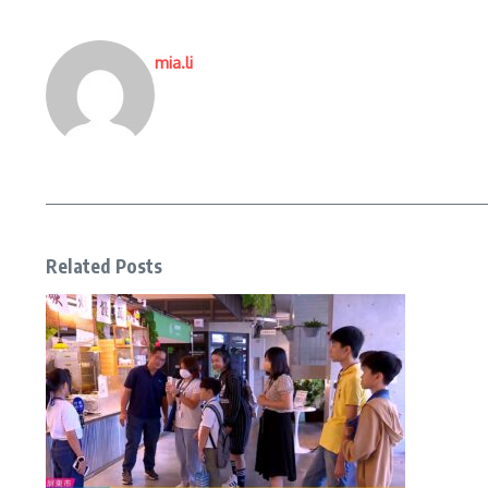
mia.li
Related Posts