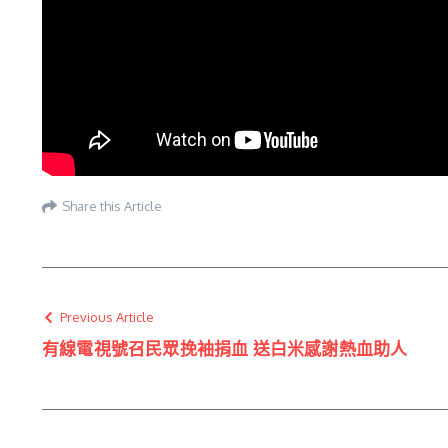
Share this Article
Previous Article
有線電視號召民眾挽袖捐血 送白米感謝熱血助人