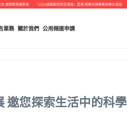
 國際教育展新頁
「2026城鎮韌性防空演習」登場 周春米視導軍民聯合演習
結
告業務
關於我們
公用頻道申請
展 邀您探索生活中的科學