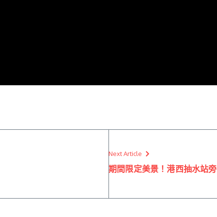
Next Article
期間限定美景！港西抽水站旁