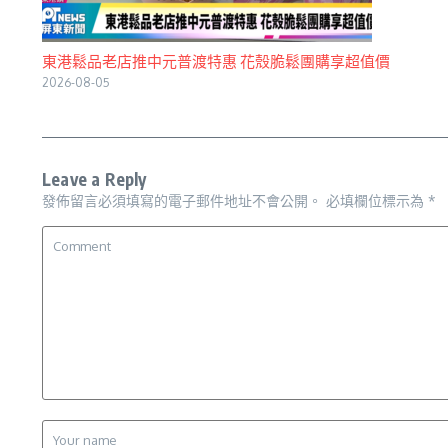
東港鬆品老店推中元普渡特惠 花殼脆鬆團購享超值價
2026-08-05
Leave a Reply
發佈留言必須填寫的電子郵件地址不會公開。
必填欄位標示為
*