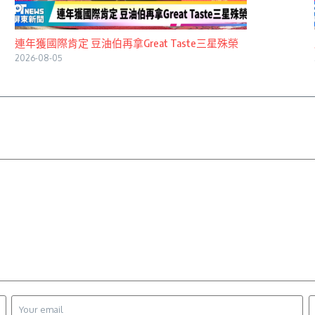
連年獲國際肯定 豆油伯再拿Great Taste三星殊榮
2026-08-05