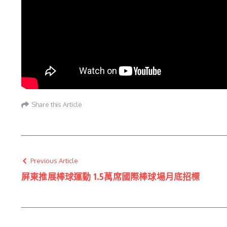
Share this Article
Previous Article
屏東推展棒球運動 1.5萬席國際棒球場月底招標