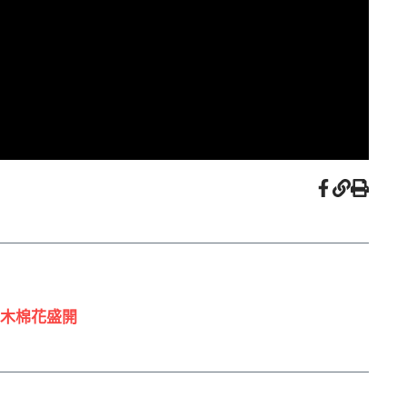
木棉花盛開