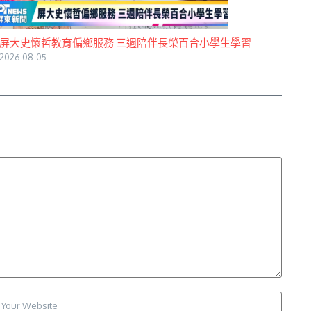
屏大史懷哲教育偏鄉服務 三週陪伴長榮百合小學生學習
2026-08-05