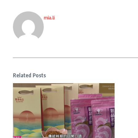
mia.li
Related Posts