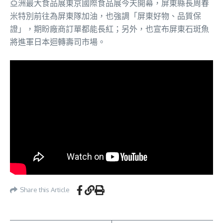
亞洲最大食品展東京國際食品展今天開幕，屏東縣長周春
米特別前往為屏東隊加油，也強調「屏東好物、品質保
證」，期盼廠商訂單都能長紅；另外，也宣布屏東石斑魚
將進軍日本迴轉壽司市場。
Share this Article