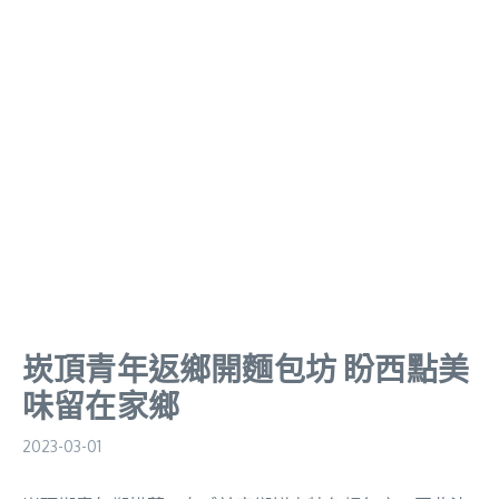
崁頂青年返鄉開麵包坊 盼西點美
味留在家鄉
2023-03-01