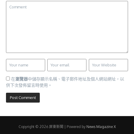
在
瀏覽器
中儲存顯示名稱、電子郵件地址及個人網站網址，以
供下次發佈留言時使用。
Copyright © 2026 屏東新聞 | Powered by
News Magazine X