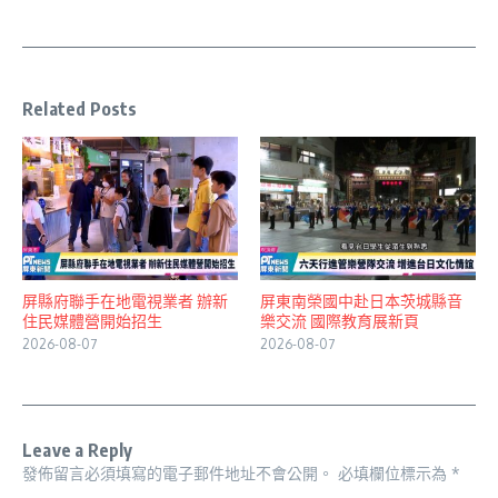
Related Posts
屏縣府聯手在地電視業者 辦新
屏東南榮國中赴日本茨城縣音
住民媒體營開始招生
樂交流 國際教育展新頁
2026-08-07
2026-08-07
Leave a Reply
發佈留言必須填寫的電子郵件地址不會公開。
必填欄位標示為
*