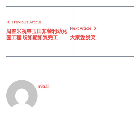
Previous Article
Next Article
周春米視察玉田非營利幼兒
園工程 盼如期如質完工
大家愛說笑
mia.li