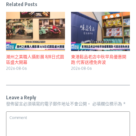
Related Posts
潮州之美職人攝影展 8/8日式園
東港鬆品老店中秋早鳥優惠開
區盛大開幕
跑 代客送禮免奔波
2026-08-06
2026-08-06
Leave a Reply
發佈留言必須填寫的電子郵件地址不會公開。
必填欄位標示為
*