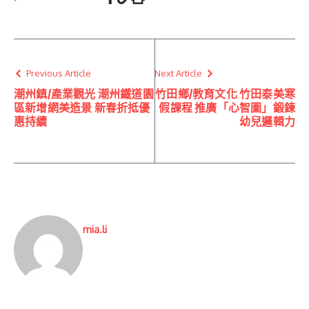
Previous Article
Next Article
潮州鎮/產業觀光 潮州鐵道園
竹田鄉/教育文化 竹田泰美寒
區新增網美造景 新春折抵優
假課程 推廣「心智圖」鍛鍊
惠持續
幼兒邏輯力
mia.li