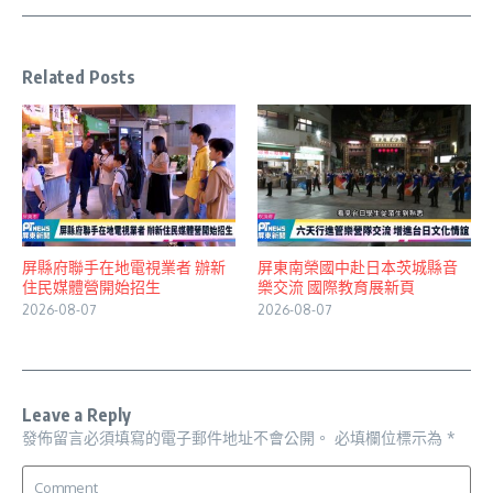
Related Posts
屏縣府聯手在地電視業者 辦新
屏東南榮國中赴日本茨城縣音
住民媒體營開始招生
樂交流 國際教育展新頁
2026-08-07
2026-08-07
Leave a Reply
發佈留言必須填寫的電子郵件地址不會公開。
必填欄位標示為
*