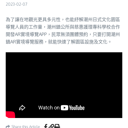
2023-02-07
為了讓在地觀光更具多元性，也能紓解潮州日式文化園區
導覽人員的工作量，潮州鎮公所與慈惠護理專科學校合作
開發AR實境導覽APP，民眾無須團體預約，只要打開潮州
鎮AR實境導覽服務，就能快速了解園區設施及文化。
Share this Article