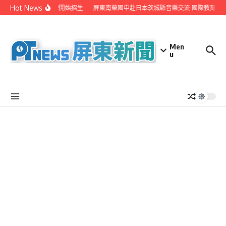
Skip to content
Hot News
業者 辦新住民媒體營開始招生
屏東南榮國中赴日本茨城縣音樂交流 國際教育展
Men
u