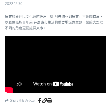
2022-12-30
屏東縣原住民文化會館推出「從 阿告嗨豆到屏東」古地圖特展，
以原住民族百年前 在屏東市生活的重要場域為主題，帶給大眾以
不同的角度更認識屏東市。
Share this Article