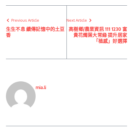
Previous Article
Next Article
生生不息 續傳記憶中的土豆
高樹鄉/農業資訊 111 1230 富
香
貴花燭葉大常綠 提升居家
「植感」好選擇
mia.li