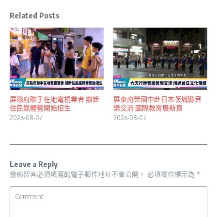
Related Posts
屏縣府聯手在地電視業者 辦新
屏東南榮國中赴日本茨城縣音
住民媒體營開始招生
樂交流 國際教育展新頁
2026-08-07
2026-08-07
Leave a Reply
發佈留言必須填寫的電子郵件地址不會公開。
必填欄位標示為
*