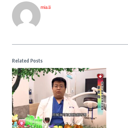
mia.li
Related Posts