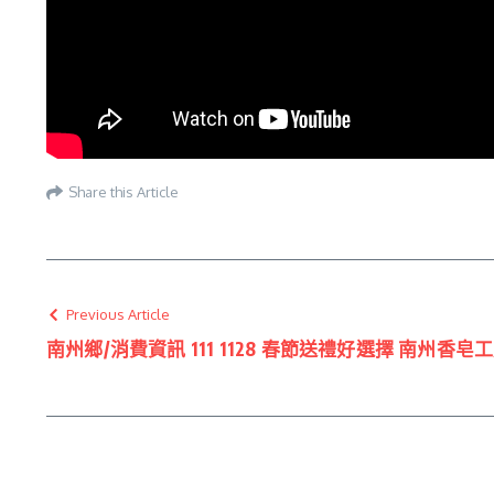
Share this Article
Previous Article
南州鄉/消費資訊 111 1128 春節送禮好選擇 南州香