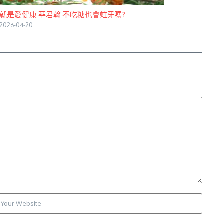
就是愛健康 華君翰 不吃糖也會蛀牙嗎?
2026-04-20