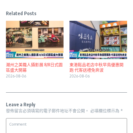
Related Posts
潮州之美職人攝影展 8/8日式園
東港鬆品老店中秋早鳥優惠開
區盛大開幕
跑 代客送禮免奔波
2026-08-06
2026-08-06
Leave a Reply
發佈留言必須填寫的電子郵件地址不會公開。
必填欄位標示為
*