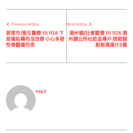
Previous Article
Next Article
屏東市/衛生醫療 111 1128 下
潮州鎮/社會關懷 111 1128 潮
背痛貼藥布沒改善 小心多發
州鎮公所社助金專戶 捐款額
性骨髓瘤作祟
創新高達170萬
mia.li