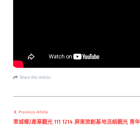
Share this Article
Previous Article
車城鄉/產業觀光 111 1214 屏東旅創基地活絡觀光