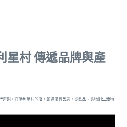
東勝利星村 傳遞品牌與產
住行育樂，在勝利星村的店，嚴選優質品牌，從飲品、食物到生活物