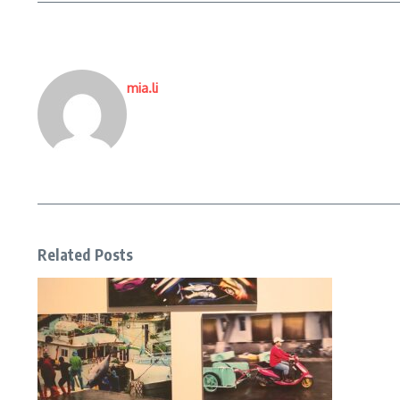
mia.li
Related Posts