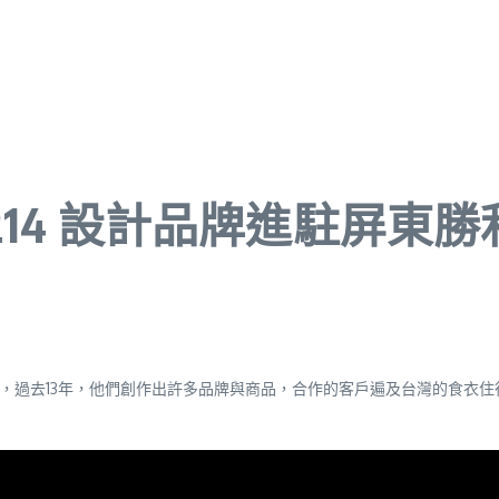
 1214 設計品牌進駐屏
村，過去13年，他們創作出許多品牌與商品，合作的客戶遍及台灣的食衣