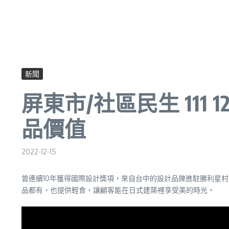
新聞
屏東市/社區民生 111
品價值
2022-12-15
曾連續10年獲得國際設計獎項，來自台中的設計品牌進駐勝利星
品都有，也提供輕食，讓顧客能在日式建築裡享受美的時光。