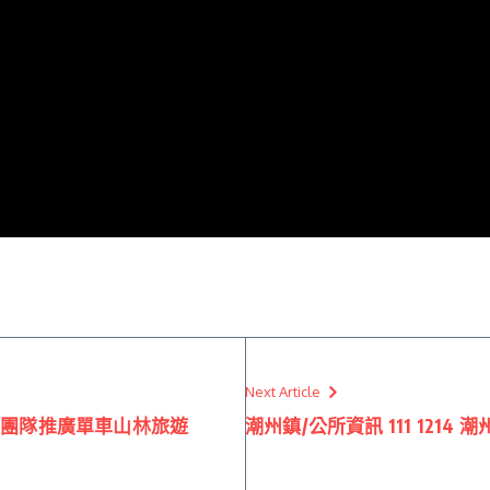
Next Article
 青年團隊推廣單車山林旅遊
潮州鎮/公所資訊 111 121