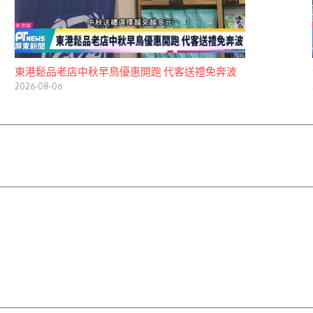
東港鬆品老店中秋早鳥優惠開跑 代客送禮免奔波
2026-08-06