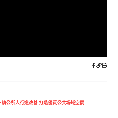
4 潮州鎮公所人行道改善 打造優質公共場域空間