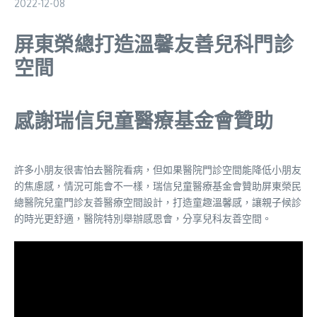
2022-12-08
屏東榮總打造溫馨友善兒科門診
空間
感謝瑞信兒童醫療基金會贊助
許多小朋友很害怕去醫院看病，但如果醫院門診空間能降低小朋友
的焦慮感，情況可能會不一樣，瑞信兒童醫療基金會贊助屏東榮民
總醫院兒童門診友善醫療空間設計，打造童趣溫馨感，讓親子候診
的時光更舒適，醫院特別舉辦感恩會，分享兒科友善空間。