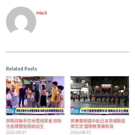
mia.li
Related Posts
屏縣府聯手在地電視業者 辦新
屏東南榮國中赴日本茨城縣音
住民媒體營開始招生
樂交流 國際教育展新頁
2026-08-07
2026-08-07