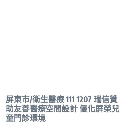
屏東市/衛生醫療 111 1207 瑞信贊
助友善醫療空間設計 優化屏榮兒
童門診環境