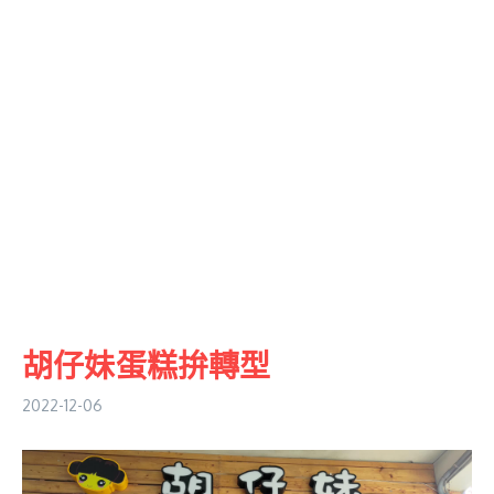
胡仔妹蛋糕拚轉型
2022-12-06