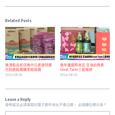
Related Posts
東港鬆品老店推中元普渡特惠
連年獲國際肯定 豆油伯再拿
花殼脆鬆團購享超值價
Great Taste三星殊榮
2026-08-05
2026-08-05
Leave a Reply
發佈留言必須填寫的電子郵件地址不會公開。
必填欄位標示為
*