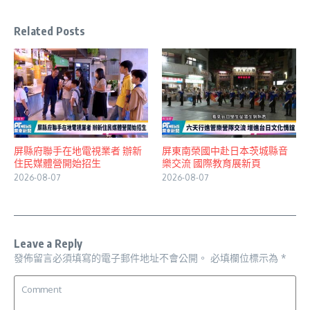
Related Posts
屏縣府聯手在地電視業者 辦新
屏東南榮國中赴日本茨城縣音
住民媒體營開始招生
樂交流 國際教育展新頁
2026-08-07
2026-08-07
Leave a Reply
發佈留言必須填寫的電子郵件地址不會公開。
必填欄位標示為
*