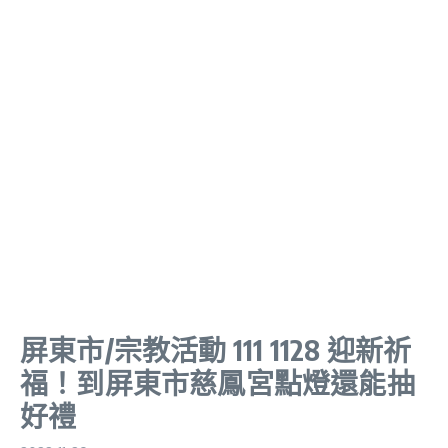
屏東市/宗教活動 111 1128 迎新祈
福！到屏東市慈鳳宮點燈還能抽
好禮