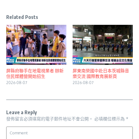
Related Posts
屏縣府聯手在地電視業者 辦新
屏東南榮國中赴日本茨城縣音
住民媒體營開始招生
樂交流 國際教育展新頁
2026-08-07
2026-08-07
Leave a Reply
發佈留言必須填寫的電子郵件地址不會公開。
必填欄位標示為
*