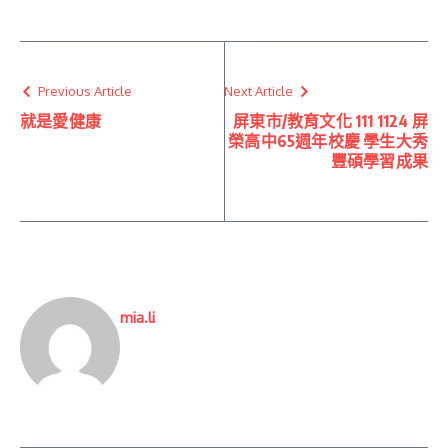
Previous Article
Next Article
就是愛健康
屏東市/教育文化 111 1124 屏
榮高中65週年校慶 學生大秀
豐碩學習成果
mia.li