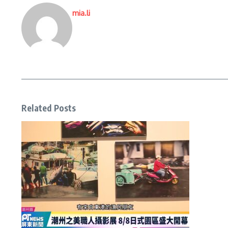
mia.li
Related Posts