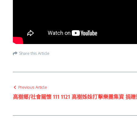
Share this Article
Previous Article
高樹鄉/社會關懷 111 1121 高樹姊妹打擊樂團集資 