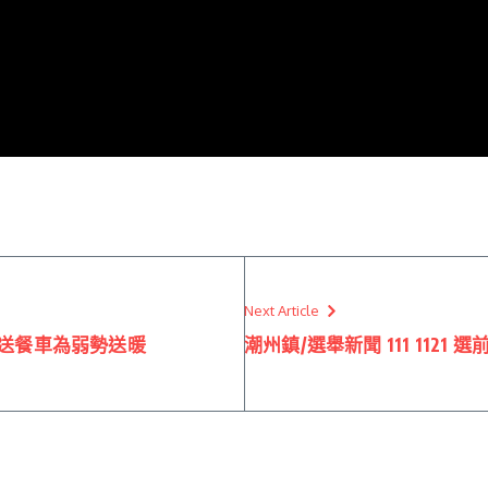
Next Article
捐贈送餐車為弱勢送暖
潮州鎮/選舉新聞 111 112