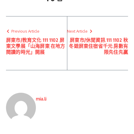
Previous Article
Next Article
屏東市/教育文化 111 1102 屏
屏東市/休閒資訊 111 1102 秋
東文學展「山海屏東 在地方
冬遊屏東住宿省千元 房數有
閱讀的時光」開展
限先住先贏
mia.li