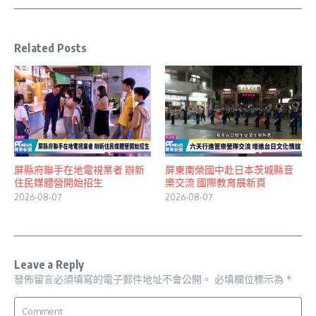
Related Posts
屏縣府聯手在地電視業者 辦新
屏東南榮國中赴日本茨城縣音
住民媒體營開始招生
樂交流 國際教育展新頁
2026-08-07
2026-08-07
Leave a Reply
發佈留言必須填寫的電子郵件地址不會公開。
必填欄位標示為
*