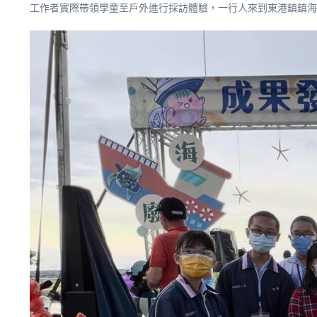
工作者實際帶領學童至戶外進行採訪體驗，一行人來到東港鎮鎮海