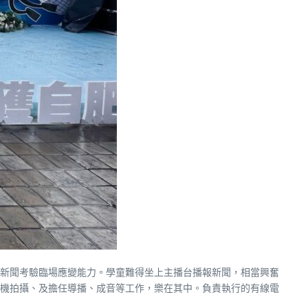
新聞考驗臨場應變能力。學童難得坐上主播台播報新聞，相當興奮
機拍攝、及擔任導播、成音等工作，樂在其中。負責執行的有線電