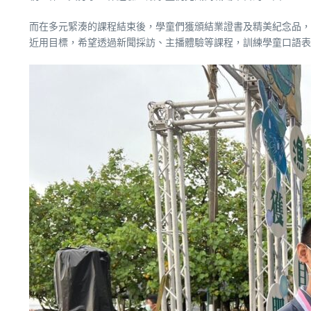
而在多元緊湊的課程結束後，學童們獲頒結業證書及精美紀念品，
近用目標，希望透過新聞採訪、主播體驗等課程，訓練學童口語