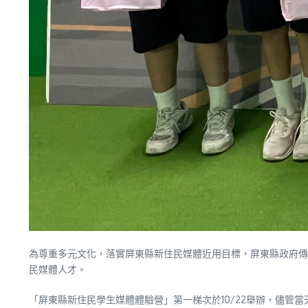
為尊重多元文化，落實屏東縣新住民媒體近用目標，屏東縣政府傳
民媒體人才。
「屏東縣新住民學生媒體體驗營」第一梯次於10/22舉辦，儘