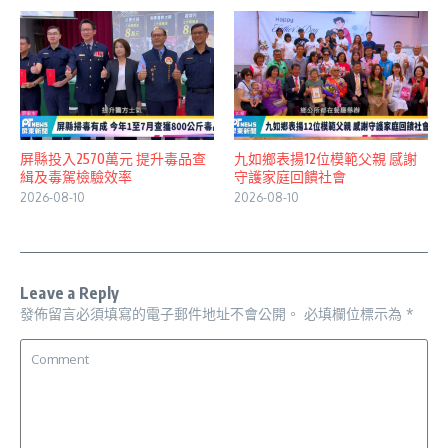
屏縣投入2570萬元 提升毒品查
九如鄉表揚12位模範父親 感謝
緝及毒駕檢驗效率
守護家庭回饋社會
2026-08-10
2026-08-10
Leave a Reply
發佈留言必須填寫的電子郵件地址不會公開。
必填欄位標示為
*