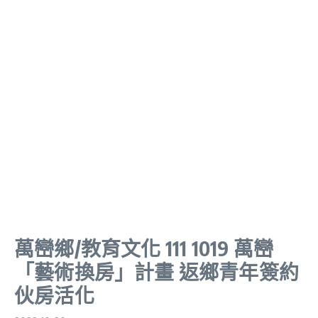
萬巒鄉/教育文化 111 1019 萬巒
「藝術換房」計畫 返鄉青年簽約
伙房活化