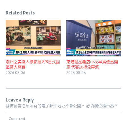
Related Posts
潮州之美職人攝影展 8/8日式園
東港鬆品老店中秋早鳥優惠開
區盛大開幕
跑 代客送禮免奔波
2026-08-06
2026-08-06
Leave a Reply
發佈留言必須填寫的電子郵件地址不會公開。
必填欄位標示為
*