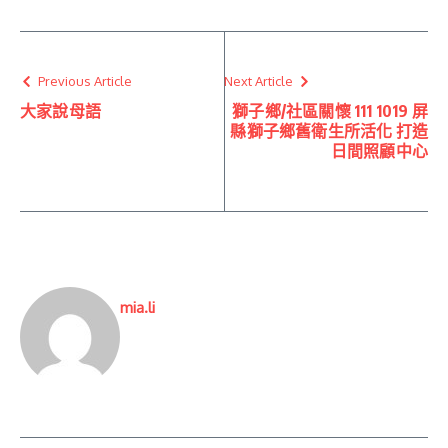
Previous Article
Next Article
大家說母語
獅子鄉/社區關懷 111 1019 屏
縣獅子鄉舊衛生所活化 打造
日間照顧中心
mia.li