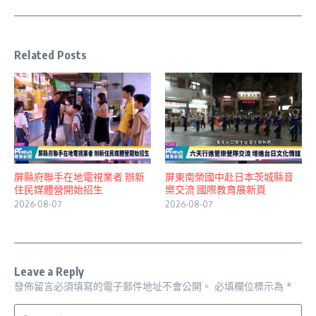
Related Posts
屏縣府聯手在地電視業者 辦新
屏東南榮國中赴日本茨城縣音
住民媒體營開始招生
樂交流 國際教育展新頁
2026-08-07
2026-08-07
Leave a Reply
發佈留言必須填寫的電子郵件地址不會公開。
必填欄位標示為
*