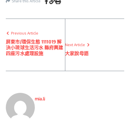
Share this Article
Previous Article
屏東市/環保生態 1111019 解
Next Article
決小琉球生活污水 縣府興建
四座污水處理設施
大家說母語
mia.li