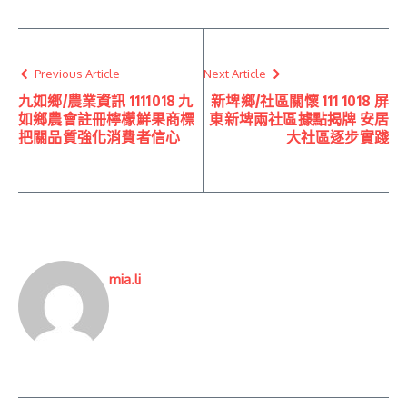
Previous Article
Next Article
九如鄉/農業資訊 1111018 九
新埤鄉/社區關懷 111 1018 屏
如鄉農會註冊檸檬鮮果商標
東新埤兩社區據點揭牌 安居
把關品質強化消費者信心
大社區逐步實踐
mia.li