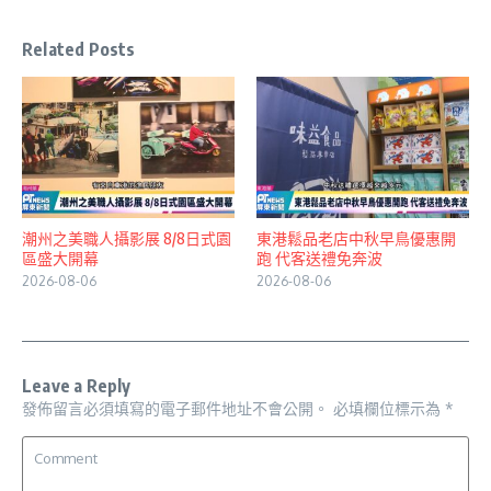
Related Posts
潮州之美職人攝影展 8/8日式園
東港鬆品老店中秋早鳥優惠開
區盛大開幕
跑 代客送禮免奔波
2026-08-06
2026-08-06
Leave a Reply
發佈留言必須填寫的電子郵件地址不會公開。
必填欄位標示為
*