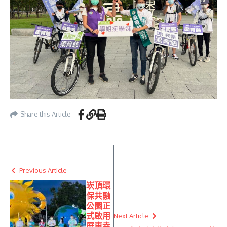
Share this Article
Previous Article
崁頂環
保共融
公園正
式啟用
Next Article
屏東幸