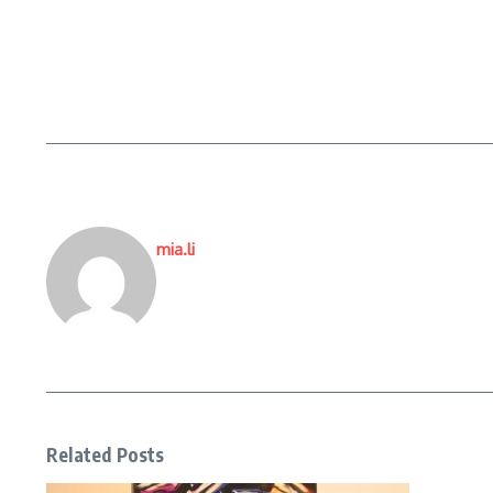
mia.li
Related Posts