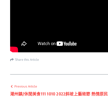
Share this Article
Previous Article
潮州鎮/休閒美食111 1010 2022斜坡上藝術節 熱情