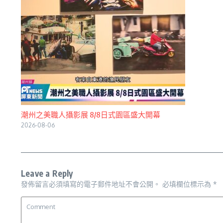
潮州之美職人攝影展 8/8日式園區盛大開幕
2026-08-06
Leave a Reply
發佈留言必須填寫的電子郵件地址不會公開。
必填欄位標示為
*