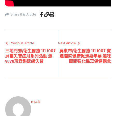
Share this Article
Previous Article
Next Article
三地門鄉/衛生醫療 111 1007
屏東市/衛生醫療 111 1007 寶
屏基失智症月系列活動 邀
建醫院健康促進嘉年華 趣味
vuvu玩音樂延緩失智
闖關強化民眾保健觀念
mia.li