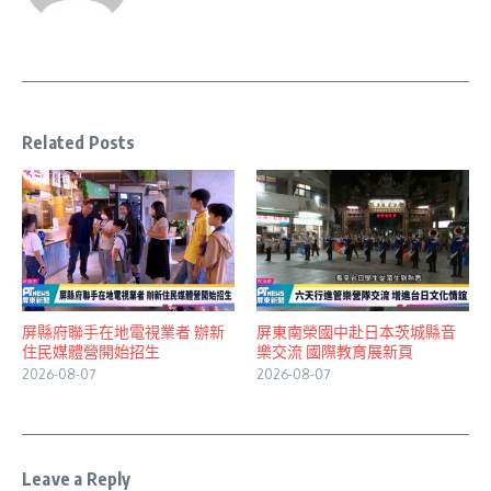
Related Posts
屏縣府聯手在地電視業者 辦新
屏東南榮國中赴日本茨城縣音
住民媒體營開始招生
樂交流 國際教育展新頁
2026-08-07
2026-08-07
Leave a Reply