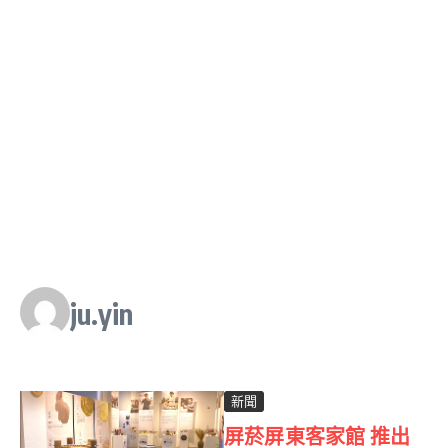
ju.yin
新聞
屏菸屏東客家館 推出