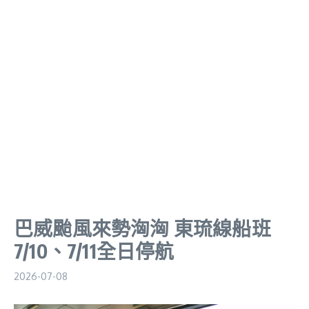
巴威颱風來勢洶洶 東琉線船班
7/10、7/11全日停航
2026-07-08