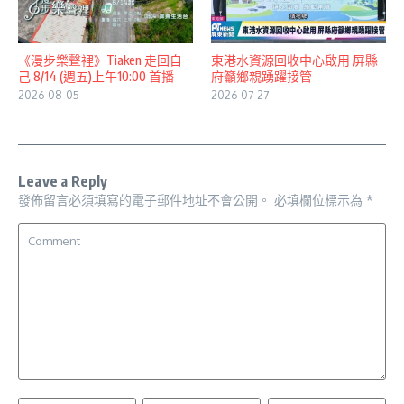
《漫步樂聲裡》Tiaken 走回自
東港水資源回收中心啟用 屏縣
己 8/14 (週五)上午10:00 首播
府籲鄉親踴躍接管
2026-08-05
2026-07-27
Leave a Reply
發佈留言必須填寫的電子郵件地址不會公開。
必填欄位標示為
*