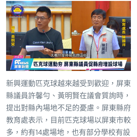
新興運動匹克球越來越受到歡迎，屏東
縣議員許馨勻、黃明賢在議會質詢時，
提出對縣內場地不足的憂慮。屏東縣府
教育處表示，目前匹克球場以屏東市較
多，約有14處場地，也有部分學校有設