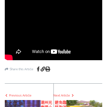
Share this Article
Previous Article
Next Article
潮州光
避免臨