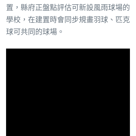
置，縣府正盤點評估可新設風雨球場的
學校，在建置時會同步規畫羽球、匹克
球可共同的球場。