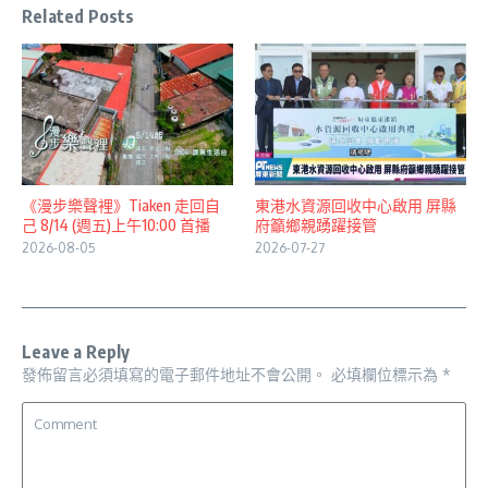
Related Posts
《漫步樂聲裡》Tiaken 走回自
東港水資源回收中心啟用 屏縣
己 8/14 (週五)上午10:00 首播
府籲鄉親踴躍接管
2026-08-05
2026-07-27
Leave a Reply
發佈留言必須填寫的電子郵件地址不會公開。
必填欄位標示為
*