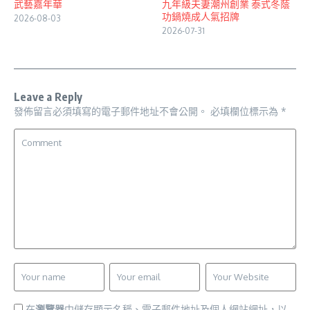
武藝嘉年華
九年級夫妻潮州創業 泰式冬蔭
功鍋燒成人氣招牌
2026-08-03
2026-07-31
Leave a Reply
發佈留言必須填寫的電子郵件地址不會公開。
必填欄位標示為
*
在
瀏覽器
中儲存顯示名稱、電子郵件地址及個人網站網址，以