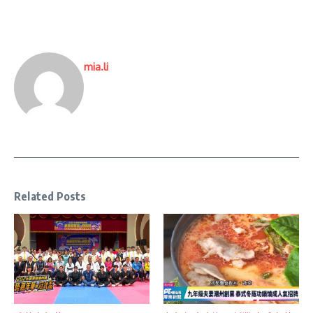
mia.li
Related Posts