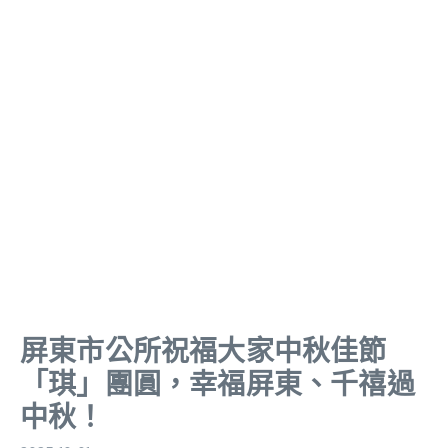
屏東市公所祝福大家中秋佳節
「琪」團圓，幸福屏東、千禧過
中秋！