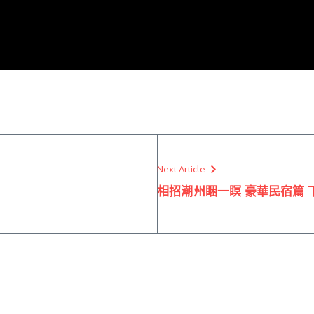
Next Article
相招潮州睏一瞑 豪華民宿篇 