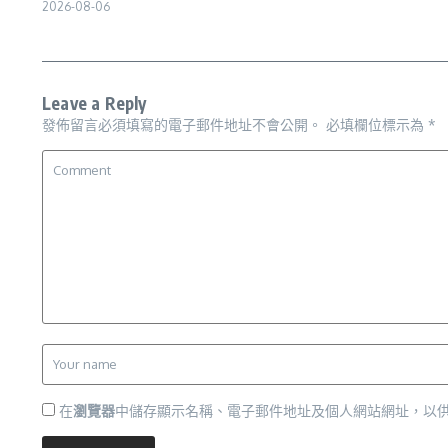
2026-08-06
Leave a Reply
發佈留言必須填寫的電子郵件地址不會公開。
必填欄位標示為
*
在
瀏覽器
中儲存顯示名稱、電子郵件地址及個人網站網址，以