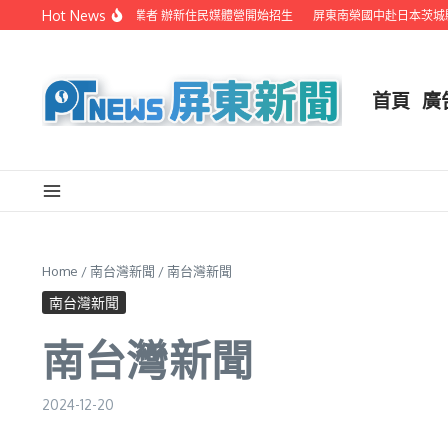
Skip to content
Hot News
屏縣府聯手在地電視業者 辦新住民媒體營開始招生
屏東南榮國中赴日本茨城縣
首頁
廣
Home
/
南台灣新聞
/
南台灣新聞
南台灣新聞
南台灣新聞
2024-12-20