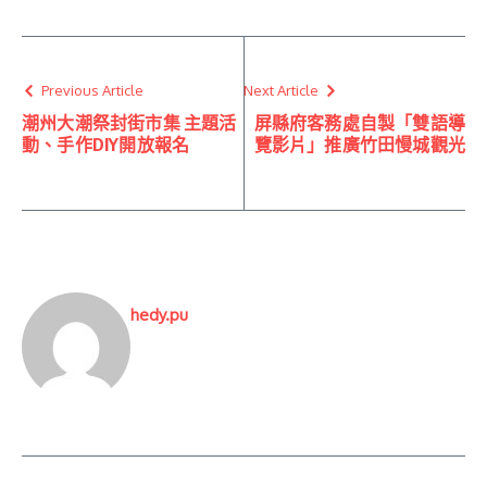
Previous Article
Next Article
潮州大潮祭封街市集 主題活
屏縣府客務處自製「雙語導
動、手作DIY開放報名
覽影片」推廣竹田慢城觀光
hedy.pu