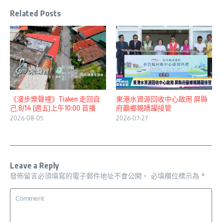
Related Posts
《漫步樂聲裡》Tiaken 走回自
東港水資源回收中心啟用 屏縣
己 8/14 (週五)上午10:00 首播
府籲鄉親踴躍接管
2026-08-05
2026-07-27
Leave a Reply
發佈留言必須填寫的電子郵件地址不會公開。
必填欄位標示為
*