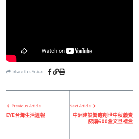
Share this Article
Previous Article
Next Article
EYE台灣生活週報
中洲建設響應創世中秋義賣
認購600盒文旦禮盒