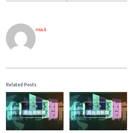
mia.li
Related Posts