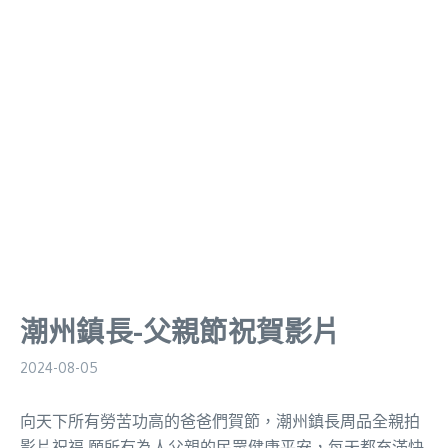
潮州鎮長-父親節祝賀影片
2024-08-05
向天下所有勞苦功高的爸爸們賀節，潮州鎮長周品全親拍
影片祝福 願所有為人父親的民眾健康平安，每天都充滿快