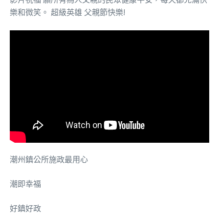
樂和微笑。 超級英雄 父親節快樂!
潮州鎮公所施政最用心
潮即幸福
好鎮好政