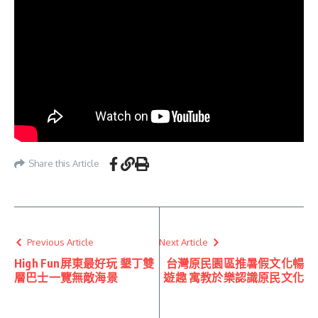
Share this Article
Previous Article
Next Article
High Fun屏東最好玩 墾丁雙
台灣原民園區推暑假文化暢
層巴士一覽無敵海景
遊趣 寓教於樂認識原民文化