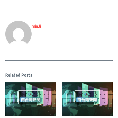
mia.li
Related Posts