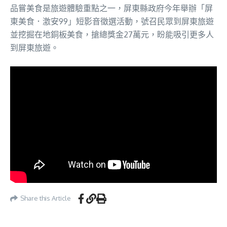
品嘗美食是旅遊體驗重點之一，屏東縣政府今年舉辦「屏
東美食．激安99」短影音徵選活動，號召民眾到屏東旅遊
並挖掘在地銅板美食，搶總獎金27萬元，盼能吸引更多人
到屏東旅遊。
Share this Article