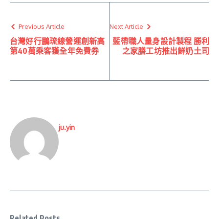
Previous Article
Next Article
台灣好行鵬琉線營運創新高
藍帶職人量身設計製程 勝利
第40萬乘客獲全年免費券
之家膳工坊推出鮮奶土司
ju.yin
Related Posts