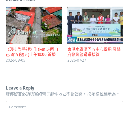
《漫步樂聲裡》Tiaken 走回自
東港水資源回收中心啟用 屏縣
己 8/14 (週五)上午10:00 首播
府籲鄉親踴躍接管
2026-08-05
2026-07-27
Leave a Reply
發佈留言必須填寫的電子郵件地址不會公開。
必填欄位標示為
*