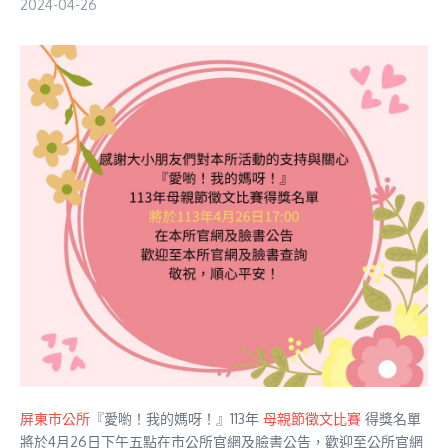
2024-04-26
屏東市公所
『愛喲！我的媽呀！』113年
母親節徵文比賽
得獎名單
將於4月26日下午五點在市公所官網及臉書公告，歡迎至公所官網