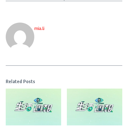
mia.li
Related Posts