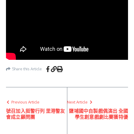
Share this Article
Previous Article
Next Article
號召加入挺警行列 里港警友
鹽埔國中自製戲偶演出 全國
會成立顧問團
學生創意戲劇比賽獲特優