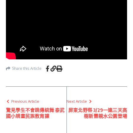
Share this Article
Previous Article
Next Article
驚見學生不會跳傳統舞 泰武
屏東北野祭 3/29一連三天高
國小規畫民族教育課
樹新豐親水公園登場